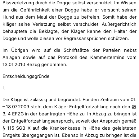
Bissverletzung durch die Dogge selbst verschuldet. Im Wissen
um die Gefährlichkeit einer Dogge habe er versucht seinen
Hund aus dem Maul der Dogge zu befreien. Somit habe der
Kläger seine Verletzung selbst verschuldet. Außergerichtlich
behauptete die Beklagte, der Kläger kenne den Halter der
Dogge und wolle diesen vor Regressansprüchen schützen.
Im Übrigen wird auf die Schriftsätze der Parteien nebst
Anlagen sowie auf das Protokoll des Kammertermins vom
13.01.2010 Bezug genommen.
Entscheidungsgründe
I.
Die Klage ist zulässig und begründet. Für den Zeitraum vom 01.
– 18.07.2009 steht dem Kläger Entgeltfortzahlung nach den §§
3, 4 EFZG in der beantragten Höhe zu. In Abzug zu bringen ist
der Entgeltfortzahlungsanspruch, soweit der Anspruch gemäß
§ 115 SGB X auf die Krankenkasse in Höhe des geleisteten
Entgelts übergegangen ist. Ebenso in Abzug zu bringen ist die