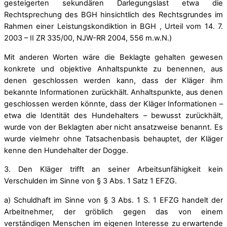
gesteigerten sekundären Darlegungslast etwa die
Rechtsprechung des BGH hinsichtlich des Rechtsgrundes im
Rahmen einer Leistungskondiktion in BGH , Urteil vom 14. 7.
2003 – II ZR 335/00, NJW-RR 2004, 556 m.w.N.)
Mit anderen Worten wäre die Beklagte gehalten gewesen
konkrete und objektive Anhaltspunkte zu benennen, aus
denen geschlossen werden kann, dass der Kläger ihm
bekannte Informationen zurückhält. Anhaltspunkte, aus denen
geschlossen werden könnte, dass der Kläger Informationen –
etwa die Identität des Hundehalters – bewusst zurückhält,
wurde von der Beklagten aber nicht ansatzweise benannt. Es
wurde vielmehr ohne Tatsachenbasis behauptet, der Kläger
kenne den Hundehalter der Dogge.
3. Den Kläger trifft an seiner Arbeitsunfähigkeit kein
Verschulden im Sinne von § 3 Abs. 1 Satz 1 EFZG.
a) Schuldhaft im Sinne von § 3 Abs. 1 S. 1 EFZG handelt der
Arbeitnehmer, der gröblich gegen das von einem
verständigen Menschen im eigenen Interesse zu erwartende