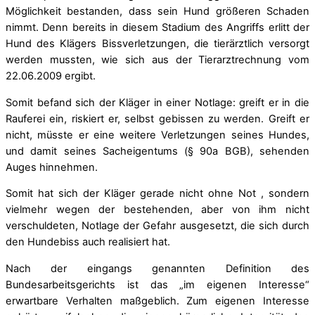
Möglichkeit bestanden, dass sein Hund größeren Schaden
nimmt. Denn bereits in diesem Stadium des Angriffs erlitt der
Hund des Klägers Bissverletzungen, die tierärztlich versorgt
werden mussten, wie sich aus der Tierarztrechnung vom
22.06.2009 ergibt.
Somit befand sich der Kläger in einer Notlage: greift er in die
Rauferei ein, riskiert er, selbst gebissen zu werden. Greift er
nicht, müsste er eine weitere Verletzungen seines Hundes,
und damit seines Sacheigentums (§ 90a BGB), sehenden
Auges hinnehmen.
Somit hat sich der Kläger gerade nicht ohne Not , sondern
vielmehr wegen der bestehenden, aber von ihm nicht
verschuldeten, Notlage der Gefahr ausgesetzt, die sich durch
den Hundebiss auch realisiert hat.
Nach der eingangs genannten Definition des
Bundesarbeitsgerichts ist das „im eigenen Interesse“
erwartbare Verhalten maßgeblich. Zum eigenen Interesse