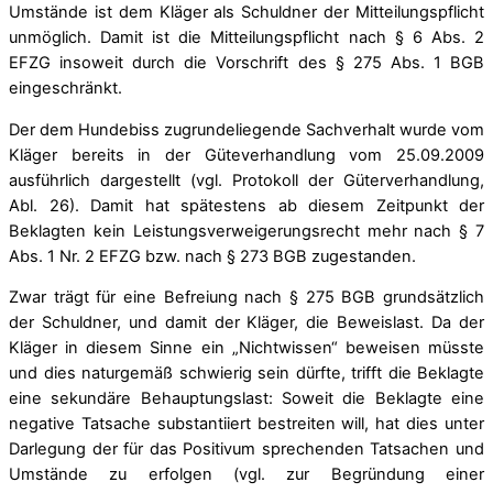
Umstände ist dem Kläger als Schuldner der Mitteilungspflicht
unmöglich. Damit ist die Mitteilungspflicht nach § 6 Abs. 2
EFZG insoweit durch die Vorschrift des § 275 Abs. 1 BGB
eingeschränkt.
Der dem Hundebiss zugrundeliegende Sachverhalt wurde vom
Kläger bereits in der Güteverhandlung vom 25.09.2009
ausführlich dargestellt (vgl. Protokoll der Güterverhandlung,
Abl. 26). Damit hat spätestens ab diesem Zeitpunkt der
Beklagten kein Leistungsverweigerungsrecht mehr nach § 7
Abs. 1 Nr. 2 EFZG bzw. nach § 273 BGB zugestanden.
Zwar trägt für eine Befreiung nach § 275 BGB grundsätzlich
der Schuldner, und damit der Kläger, die Beweislast. Da der
Kläger in diesem Sinne ein „Nichtwissen“ beweisen müsste
und dies naturgemäß schwierig sein dürfte, trifft die Beklagte
eine sekundäre Behauptungslast: Soweit die Beklagte eine
negative Tatsache substantiiert bestreiten will, hat dies unter
Darlegung der für das Positivum sprechenden Tatsachen und
Umstände zu erfolgen (vgl. zur Begründung einer