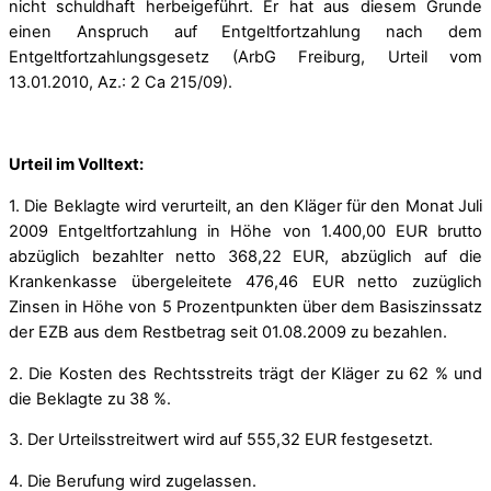
nicht schuldhaft herbeigeführt. Er hat aus diesem Grunde
einen Anspruch auf Entgeltfortzahlung nach dem
Entgeltfortzahlungsgesetz (ArbG Freiburg, Urteil vom
13.01.2010, Az.: 2 Ca 215/09).
Urteil im Volltext:
1. Die Beklagte wird verurteilt, an den Kläger für den Monat Juli
2009 Entgeltfortzahlung in Höhe von 1.400,00 EUR brutto
abzüglich bezahlter netto 368,22 EUR, abzüglich auf die
Krankenkasse übergeleitete 476,46 EUR netto zuzüglich
Zinsen in Höhe von 5 Prozentpunkten über dem Basiszinssatz
der EZB aus dem Restbetrag seit 01.08.2009 zu bezahlen.
2. Die Kosten des Rechtsstreits trägt der Kläger zu 62 % und
die Beklagte zu 38 %.
3. Der Urteilsstreitwert wird auf 555,32 EUR festgesetzt.
4. Die Berufung wird zugelassen.