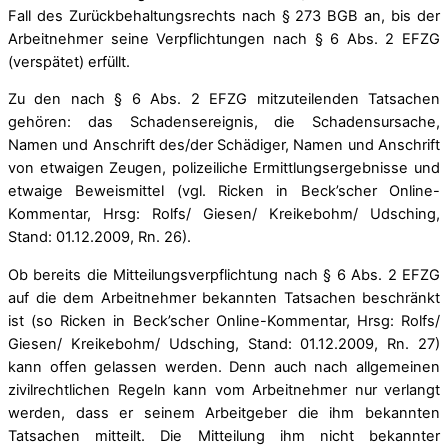
Fall des Zurückbehaltungsrechts nach § 273 BGB an, bis der
Arbeitnehmer seine Verpflichtungen nach § 6 Abs. 2 EFZG
(verspätet) erfüllt.
Zu den nach § 6 Abs. 2 EFZG mitzuteilenden Tatsachen
gehören: das Schadensereignis, die Schadensursache,
Namen und Anschrift des/der Schädiger, Namen und Anschrift
von etwaigen Zeugen, polizeiliche Ermittlungsergebnisse und
etwaige Beweismittel (vgl. Ricken in Beck’scher Online-
Kommentar, Hrsg: Rolfs/ Giesen/ Kreikebohm/ Udsching,
Stand: 01.12.2009, Rn. 26).
Ob bereits die Mitteilungsverpflichtung nach § 6 Abs. 2 EFZG
auf die dem Arbeitnehmer bekannten Tatsachen beschränkt
ist (so Ricken in Beck’scher Online-Kommentar, Hrsg: Rolfs/
Giesen/ Kreikebohm/ Udsching, Stand: 01.12.2009, Rn. 27)
kann offen gelassen werden. Denn auch nach allgemeinen
zivilrechtlichen Regeln kann vom Arbeitnehmer nur verlangt
werden, dass er seinem Arbeitgeber die ihm bekannten
Tatsachen mitteilt. Die Mitteilung ihm nicht bekannter