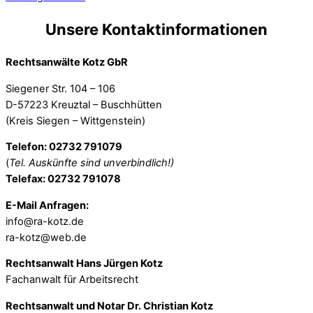
Unsere Kontaktinformationen
Rechtsanwälte Kotz GbR
Siegener Str. 104 – 106
D-57223 Kreuztal – Buschhütten
(Kreis Siegen – Wittgenstein)
Telefon: 02732 791079
(
Tel. Auskünfte sind unverbindlich!)
Telefax: 02732 791078
E-Mail Anfragen:
info@ra-kotz.de
ra-kotz@web.de
Rechtsanwalt Hans Jürgen Kotz
Fachanwalt für Arbeitsrecht
Rechtsanwalt und Notar Dr. Christian Kotz