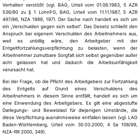
Verhalten verstößt (vgl. BAG, Urteil vom 01.06.1983, 5 AZR
536/80 zu § 1 LohnFG, BAG, Urteil vom 11.11.1987, 5 AZR
497/86, NZA 1988, 197). Der Sache nach handelt es sich um
ein „Verschulden gegen sich selbst“. Das Gesetz schließt den
Anspruch bei eigenem Verschulden des Arbeitnehmers aus,
weil es unbillig wäre, den Arbeitgeber mit der
Entgeltfortzahlungsverpflichtung zu belasten, wenn der
Arbeitnehmer zumutbare Sorgfalt sich selbst gegenüber außer
acht gelassen hat und dadurch die Arbeitsunfähigkeit
verursacht hat.
Bei der Frage, ob die Pflicht des Arbeitgebers zur Fortzahlung
des Entgelts auf Grund eines Verschuldens des
Arbeitnehmers in diesem Sinne entfällt, handelt es sich um
eine Einwendung des Arbeitgebers. Es gilt eine abgestufte
Darlegungs- und Beweislast für diejenigen Umstände, die
diese Verpflichtung ausnahmsweise entfallen lassen (vgl. LAG
Baden-Württemberg, Urteil vom 30.03.2000, 4 Sa 108/99,
NZA-RR 2000, 349).