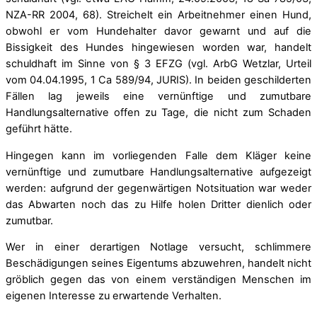
NZA-RR 2004, 68). Streichelt ein Arbeitnehmer einen Hund,
obwohl er vom Hundehalter davor gewarnt und auf die
Bissigkeit des Hundes hingewiesen worden war, handelt
schuldhaft im Sinne von § 3 EFZG (vgl. ArbG Wetzlar, Urteil
vom 04.04.1995, 1 Ca 589/94, JURIS). In beiden geschilderten
Fällen lag jeweils eine vernünftige und zumutbare
Handlungsalternative offen zu Tage, die nicht zum Schaden
geführt hätte.
Hingegen kann im vorliegenden Falle dem Kläger keine
vernünftige und zumutbare Handlungsalternative aufgezeigt
werden: aufgrund der gegenwärtigen Notsituation war weder
das Abwarten noch das zu Hilfe holen Dritter dienlich oder
zumutbar.
Wer in einer derartigen Notlage versucht, schlimmere
Beschädigungen seines Eigentums abzuwehren, handelt nicht
gröblich gegen das von einem verständigen Menschen im
eigenen Interesse zu erwartende Verhalten.