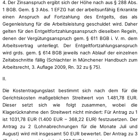
4. Der Zinsanspruch ergibt sich der Höhe nach aus § 288 Abs.
1 BGB. Gem. § 3 Abs. 1 EFZG hat der arbeitsunfähig Erkrankte
einen Anspruch auf Fortzahlung des Entgelts, das als
Gegenleistung für die Arbeitsleistung geschuldet wird. Daher
gelten für den Entgeltfortzahlungsanspruch dieselben Regeln,
denen der Vergütungsanspruch gem. § 611 BGB i. V. m. dem
Arbeitsvertrag unterliegt. Der Entgeltfortzahlungsanspruch
wird grds. gem. § 614 BGB jeweils nach Ablauf der einzelnen
Zeitabschnitte fällig (Schlachter in Münchener Handbuch zum
Arbeitsrecht, 3. Auflage 2009, Rn. 32 zu § 75).
II.
Die Kostentragungslast bestimmt sich nach dem für die
Gerichtskosten maßgeblichen Streitwert von 1.481,78 EUR.
Dieser setzt sich wie folgt zusammen, wobei die
Klagerücknahme den Streitwert nicht mindert: Für Antrag zu 1
ist 1031,78 EUR (1.400 EUR – 368,22 EUR) festzusetzen. Der
Antrag zu 2 (Lohnabrechnungen für die Monate Juli und
August) wird mit insgesamt 50 EUR bewertet. Der Antrag zu 3