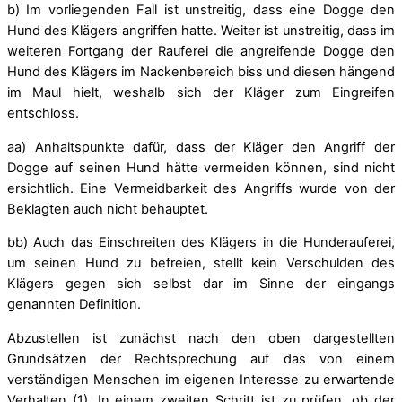
b) Im vorliegenden Fall ist unstreitig, dass eine Dogge den
Hund des Klägers angriffen hatte. Weiter ist unstreitig, dass im
weiteren Fortgang der Rauferei die angreifende Dogge den
Hund des Klägers im Nackenbereich biss und diesen hängend
im Maul hielt, weshalb sich der Kläger zum Eingreifen
entschloss.
aa) Anhaltspunkte dafür, dass der Kläger den Angriff der
Dogge auf seinen Hund hätte vermeiden können, sind nicht
ersichtlich. Eine Vermeidbarkeit des Angriffs wurde von der
Beklagten auch nicht behauptet.
bb) Auch das Einschreiten des Klägers in die Hunderauferei,
um seinen Hund zu befreien, stellt kein Verschulden des
Klägers gegen sich selbst dar im Sinne der eingangs
genannten Definition.
Abzustellen ist zunächst nach den oben dargestellten
Grundsätzen der Rechtsprechung auf das von einem
verständigen Menschen im eigenen Interesse zu erwartende
Verhalten (1). In einem zweiten Schritt ist zu prüfen, ob der