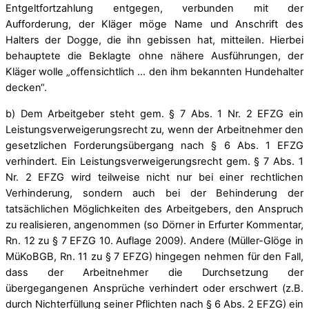
Entgeltfortzahlung entgegen, verbunden mit der
Aufforderung, der Kläger möge Name und Anschrift des
Halters der Dogge, die ihn gebissen hat, mitteilen. Hierbei
behauptete die Beklagte ohne nähere Ausführungen, der
Kläger wolle „offensichtlich … den ihm bekannten Hundehalter
decken“.
b) Dem Arbeitgeber steht gem. § 7 Abs. 1 Nr. 2 EFZG ein
Leistungsverweigerungsrecht zu, wenn der Arbeitnehmer den
gesetzlichen Forderungsübergang nach § 6 Abs. 1 EFZG
verhindert. Ein Leistungsverweigerungsrecht gem. § 7 Abs. 1
Nr. 2 EFZG wird teilweise nicht nur bei einer rechtlichen
Verhinderung, sondern auch bei der Behinderung der
tatsächlichen Möglichkeiten des Arbeitgebers, den Anspruch
zu realisieren, angenommen (so Dörner in Erfurter Kommentar,
Rn. 12 zu § 7 EFZG 10. Auflage 2009). Andere (Müller-Glöge in
MüKoBGB, Rn. 11 zu § 7 EFZG) hingegen nehmen für den Fall,
dass der Arbeitnehmer die Durchsetzung der
übergegangenen Ansprüche verhindert oder erschwert (z.B.
durch Nichterfüllung seiner Pflichten nach § 6 Abs. 2 EFZG) ein