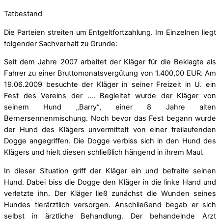
Tatbestand
Die Parteien streiten um Entgeltfortzahlung. Im Einzelnen liegt
folgender Sachverhalt zu Grunde:
Seit dem Jahre 2007 arbeitet der Kläger für die Beklagte als
Fahrer zu einer Bruttomonatsvergütung von 1.400,00 EUR. Am
19.06.2009 besuchte der Kläger in seiner Freizeit in U. ein
Fest des Vereins der …. Begleitet wurde der Kläger von
seinem Hund „Barry“, einer 8 Jahre alten
Bernersennenmischung. Noch bevor das Fest begann wurde
der Hund des Klägers unvermittelt von einer freilaufenden
Dogge angegriffen. Die Dogge verbiss sich in den Hund des
Klägers und hielt diesen schließlich hängend in ihrem Maul.
In dieser Situation griff der Kläger ein und befreite seinen
Hund. Dabei biss die Dogge den Kläger in die linke Hand und
verletzte ihn. Der Kläger ließ zunächst die Wunden seines
Hundes tierärztlich versorgen. Anschließend begab er sich
selbst in ärztliche Behandlung. Der behandelnde Arzt