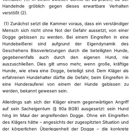
Handelnde gröblich gegen dieses erwartbare Verhalten
verstößt (2).
(1) Zunächst setzt die Kammer voraus, dass ein verständiger
Mensch sich nicht ohne Not der Gefahr aussetzt, von einer
Dogge gebissen zu werden. Bei einem Eingreifen in eine
Hundebeißerei sind aufgrund der Eigendynamik des
Geschehens Bissverletzungen durch die beteiligten Hunde,
gegebenenfalls auch durch den eigenen Hund, nie
auszuschließen. Dies gilt umso mehr, wenn große, kräftige
Hunde, wie etwa eine Dogge, beteiligt sind. Dem Kläger als
erfahrenen Hundehalter dürfte die Gefahr, beim Eingreifen in
eine Hunderauferei von einem der Hunde gebissen zu
werden, bekannt gewesen sein.
Allerdings sah sich der Kläger einem gegenwärtigen Angriff
auf sein Sacheigentum (§ 90a BGB) ausgesetzt: sein Hund
hing im Maul der angreifenden Dogge. Ohne ein Eingreifen
des Klägers hätte – angesichts der zugespitzten Situation und
der körperlichen Überlegenheit der Dogge – die konkrete