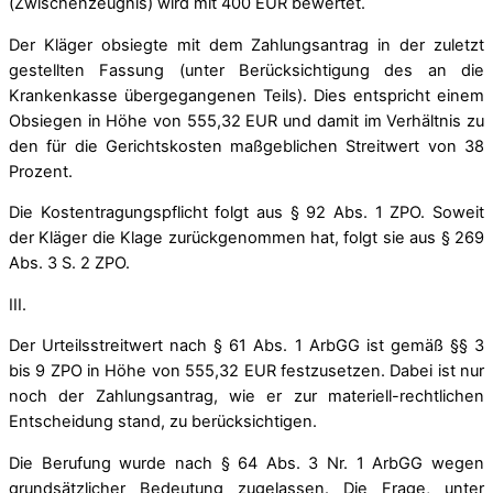
(Zwischenzeugnis) wird mit 400 EUR bewertet.
Der Kläger obsiegte mit dem Zahlungsantrag in der zuletzt
gestellten Fassung (unter Berücksichtigung des an die
Krankenkasse übergegangenen Teils). Dies entspricht einem
Obsiegen in Höhe von 555,32 EUR und damit im Verhältnis zu
den für die Gerichtskosten maßgeblichen Streitwert von 38
Prozent.
Die Kostentragungspflicht folgt aus § 92 Abs. 1 ZPO. Soweit
der Kläger die Klage zurückgenommen hat, folgt sie aus § 269
Abs. 3 S. 2 ZPO.
III.
Der Urteilsstreitwert nach § 61 Abs. 1 ArbGG ist gemäß §§ 3
bis 9 ZPO in Höhe von 555,32 EUR festzusetzen. Dabei ist nur
noch der Zahlungsantrag, wie er zur materiell-rechtlichen
Entscheidung stand, zu berücksichtigen.
Die Berufung wurde nach § 64 Abs. 3 Nr. 1 ArbGG wegen
grundsätzlicher Bedeutung zugelassen. Die Frage, unter