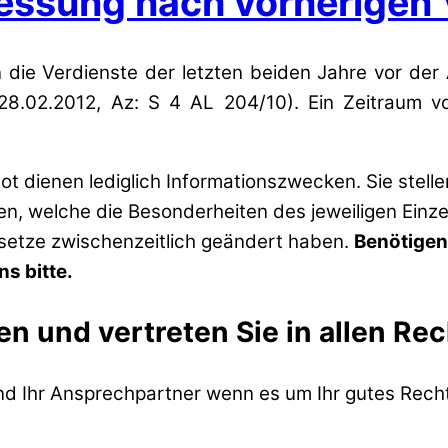
essung nach vorherigen 
ie Verdienste der letzten beiden Jahre vor der A
m 28.02.2012, Az: S 4 AL 204/10). Ein Zeitraum
t dienen lediglich Informationszwecken. Sie stell
zen, welche die Besonderheiten des jeweiligen Einze
esetze zwischenzeitlich geändert haben.
Benötigen
s bitte.
en und vertreten Sie in allen Re
ind Ihr Ansprechpartner wenn es um Ihr gutes Recht