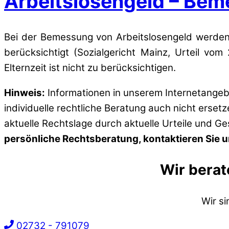
Arbeitslosengeld – Bem
Bei der Bemessung von Arbeitslosengeld werden d
berücksichtigt (Sozialgericht Mainz, Urteil vo
Elternzeit ist nicht zu berücksichtigen.
Hinweis:
Informationen in unserem Internetangebo
individuelle rechtliche Beratung auch nicht erset
aktuelle Rechtslage durch aktuelle Urteile und G
persönliche Rechtsberatung, kontaktieren Sie un
Wir berat
Wir s
02732 - 791079