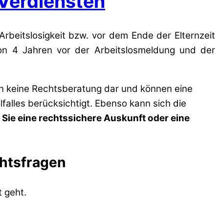
Verdiensten
rbeitslosigkeit bzw. vor dem Ende der Elternzeit
 von 4 Jahren vor der Arbeitslosmeldung und der
en keine Rechtsberatung dar und können eine
lfalles berücksichtigt. Ebenso kann sich die
 Sie eine rechtssichere Auskunft oder eine
chtsfragen
 geht.