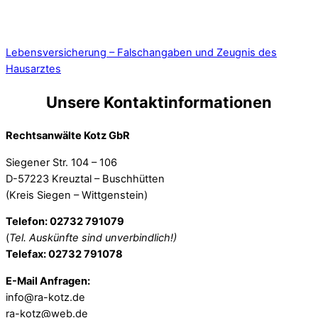
Lebensversicherung – Falschangaben und Zeugnis des
Hausarztes
Unsere Kontaktinformationen
Rechtsanwälte Kotz GbR
Siegener Str. 104 – 106
D-57223 Kreuztal – Buschhütten
(Kreis Siegen – Wittgenstein)
Telefon: 02732 791079
(
Tel. Auskünfte sind unverbindlich!)
Telefax: 02732 791078
E-Mail Anfragen:
info@ra-kotz.de
ra-kotz@web.de