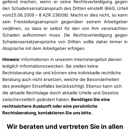
geltend machen, wenn er seine Rechtsverteidigung gegen
den Schadensersatzanspruch des Dritten einstellt
(BAG, Urteil
vom
25.06.2009
– 8 AZR 236/08). Macht er dies nicht, so kann
sein Freistellungsanspruch gegenüber seinem Arbeitgeber
verjähren, so dass er selbst für den von ihm verursachten
Schaden aufkommen muss. Die Rechtsverteidigung gegen
Schadensersatzansprüche von Dritten sollte daher immer in
Absprache mit dem Arbeitgeber erfolgen.
Hinweis:
Informationen in unserem Internetangebot dienen
lediglich Informationszwecken. Sie stellen keine
Rechtsberatung dar und können eine individuelle rechtliche
Beratung auch nicht ersetzen, welche die Besonderheiten
des jeweiligen Einzelfalles berücksichtigt. Ebenso kann sich
die aktuelle Rechtslage durch aktuelle Urteile und Gesetze
zwischenzeitlich geändert haben.
Benötigen Sie eine
rechtssichere Auskunft oder eine persönliche
Rechtsberatung, kontaktieren Sie uns bitte.
Wir beraten und vertreten Sie in allen